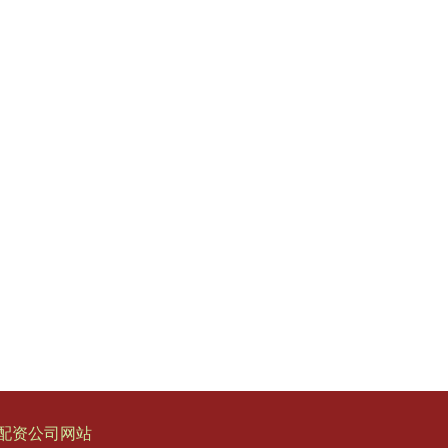
配资公司网站