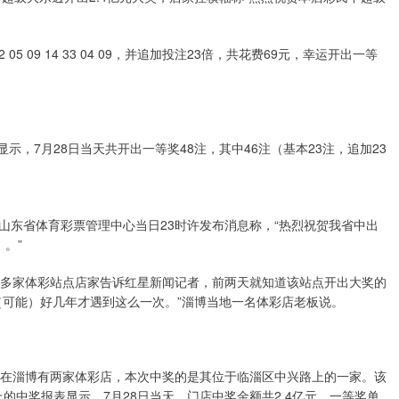
5 09 14 33 04 09，并追加投注23倍，共花费69元，幸运开出一等
示，7月28日当天共开出一等奖48注，其中46注（基本23注，追加23
山东省体育彩票管理中心当日23时许发布消息称，“热烈祝贺我省中出
）。”
当地多家体彩站点店家告诉红星新闻记者，前两天就知道该站点开出大奖的
（可能）好几年才遇到这么一次。”淄博当地一名体彩店老板说。
家在淄博有两家体彩店，本次中奖的是其位于临淄区中兴路上的一家。该
的中奖报表显示，7月28日当天，门店中奖金额共2.4亿元，一等奖单