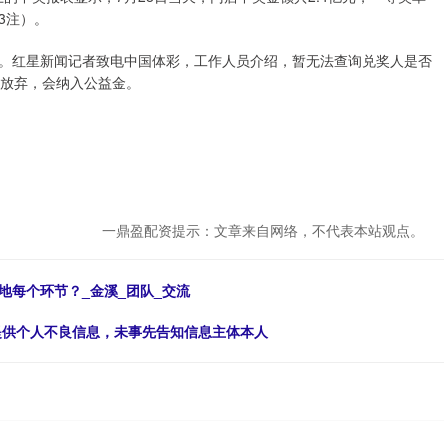
23注）。
。红星新闻记者致电中国体彩，工作人员介绍，暂无法查询兑奖人是否
为放弃，会纳入公益金。
一鼎盈配资提示：文章来自网络，不代表本站观点。
地每个环节？_金溪_团队_交流
：提供个人不良信息，未事先告知信息主体本人