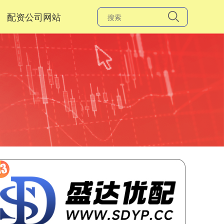
配资公司网站