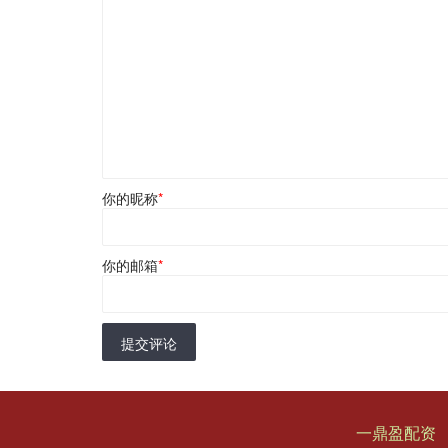
你的昵称
*
你的邮箱
*
提交评论
一鼎盈配资