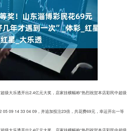
期”超级大乐透开出2.4亿元大奖，店家挂横幅称“热烈祝贺本店彩民中超级
5 09 14 33 04 09，并追加投注23倍，共花费69元，幸运开出一等
期”超级大乐透开出2.4亿元大奖，店家挂横幅称“热烈祝贺本店彩民中超级