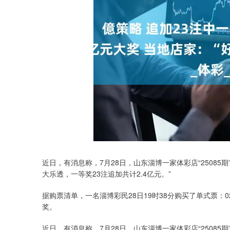
近日，有消息称，7月28日，山东淄博一家体彩店“25085
大乐透，一等奖23注追加共计2.4亿元。”
据购票清单，一名淄博彩民28日19时38分购买了单式票：02 0
奖。
近日，有消息称，7月28日，山东淄博一家体彩店“25085