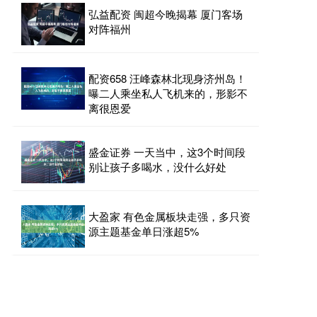
弘益配资 闽超今晚揭幕 厦门客场
对阵福州
配资658 汪峰森林北现身济州岛！
曝二人乘坐私人飞机来的，形影不
离很恩爱
盛金证券 一天当中，这3个时间段
别让孩子多喝水，没什么好处
大盈家 有色金属板块走强，多只资
源主题基金单日涨超5%