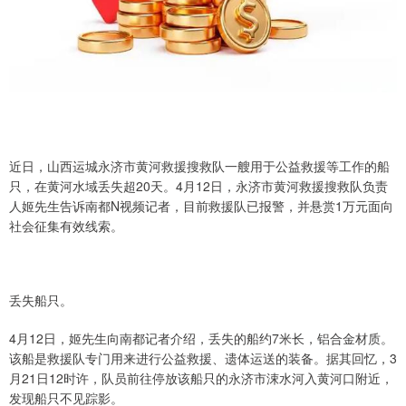
近日，山西运城永济市黄河救援搜救队一艘用于公益救援等工作的船
只，在黄河水域丢失超20天。4月12日，永济市黄河救援搜救队负责
人姬先生告诉南都N视频记者，目前救援队已报警，并悬赏1万元面向
社会征集有效线索。
丢失船只。
4月12日，姬先生向南都记者介绍，丢失的船约7米长，铝合金材质。
该船是救援队专门用来进行公益救援、遗体运送的装备。据其回忆，3
月21日12时许，队员前往停放该船只的永济市涑水河入黄河口附近，
发现船只不见踪影。