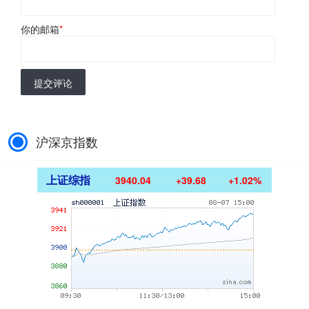
你的邮箱
*
提交评论
沪深京指数
上证综指
3940.04
+39.68
+1.02%