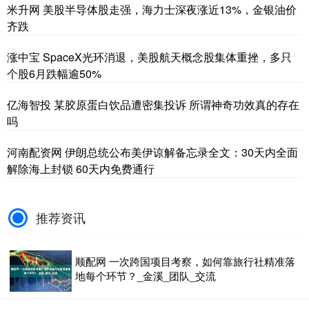
米升网 美股半导体股走强，海力士深夜涨近13%，金银油价
齐跌
涨中宝 SpaceX光环消退，美股航天概念股集体重挫，多只
个股6月跌幅逾50%
亿海智投 某胶原蛋白饮品遭密集投诉 所谓神奇功效真的存在
吗
河南配资网 伊朗总统公布美伊谅解备忘录全文：30天内全面
解除海上封锁 60天内免费通行
推荐资讯
顺配网 一次跨国项目考察，如何靠旅行社精准落
地每个环节？_金溪_团队_交流