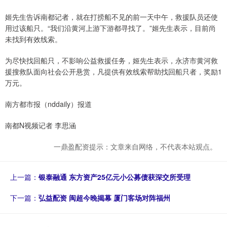
姬先生告诉南都记者，就在打捞船不见的前一天中午，救援队员还使
用过该船只。“我们沿黄河上游下游都寻找了。”姬先生表示，目前尚
未找到有效线索。
为尽快找回船只，不影响公益救援任务，姬先生表示，永济市黄河救
援搜救队面向社会公开悬赏，凡提供有效线索帮助找回船只者，奖励1
万元。
南方都市报（nddaily）报道
南都N视频记者 李思涵
一鼎盈配资提示：文章来自网络，不代表本站观点。
上一篇：
银泰融通 东方资产25亿元小公募债获深交所受理
下一篇：
弘益配资 闽超今晚揭幕 厦门客场对阵福州