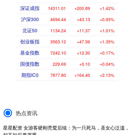
深证成指
14311.01
+200.89
+1.42%
沪深300
4694.44
+43.13
+0.93%
北证50
1134.24
+11.37
+1.01%
创业板指
3563.12
+47.56
+1.35%
基金指数
7242.10
+12.30
+0.17%
国债指数
229.69
+0.10
+0.04%
期指IC0
7877.80
+164.40
+2.13%
热点资讯
星星配资 女游客硬刚秃鹫后续：为一只死马，圣女心泛滥，
却不知后果严重