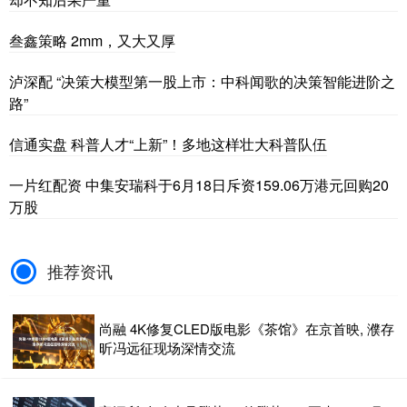
叁鑫策略 2mm，又大又厚
泸深配 “决策大模型第一股上市：中科闻歌的决策智能进阶之
路”
信通实盘 科普人才“上新”！多地这样壮大科普队伍
一片红配资 中集安瑞科于6月18日斥资159.06万港元回购20
万股
推荐资讯
尚融 4K修复CLED版电影《茶馆》在京首映, 濮存
昕冯远征现场深情交流