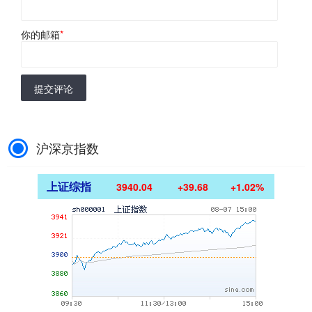
你的邮箱
*
提交评论
沪深京指数
上证综指
3940.04
+39.68
+1.02%