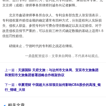
京京师（成都）律师事务所律师刘诚冬向记者解释。
北京市鑫诺律师事务所合伙人、专利业务部负责人张安强表示，
专利侵权案件赔偿金额的确定通常有四种方式，分别是权利人实际损
失、侵权人获益、参照专利许可费合理倍数确定以及法定赔偿。对于
故意侵权且情节严重的，可以在前三种方式确定数额的基础上适用1-5
倍惩罚性赔偿。
硝烟未止，宁德时代的专利权之战还在继续。
一鼎盈配资提示：文章来自网络，不代表本站观点。
上一篇：
天源国际 天府文旅：与达州市文体局、宜宾市文旅集团
和资阳市文旅集团签署战略合作框架协议
下一篇：
华夏理财 中国超大水坝项目如何影响CBA股价的高涨_银
行_情绪_大坝
相关文章