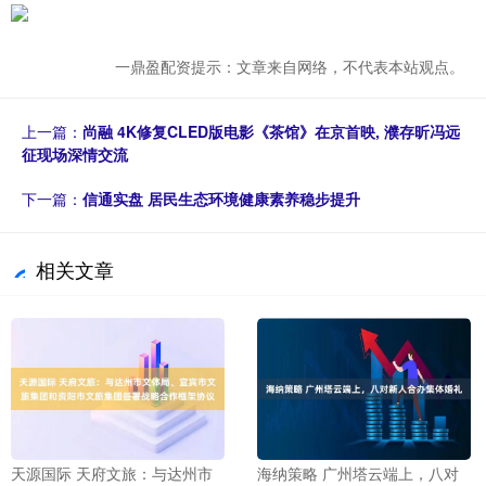
一鼎盈配资提示：文章来自网络，不代表本站观点。
上一篇：
尚融 4K修复CLED版电影《茶馆》在京首映, 濮存昕冯远
征现场深情交流
下一篇：
信通实盘 居民生态环境健康素养稳步提升
相关文章
天源国际 天府文旅：与达州市
海纳策略 广州塔云端上，八对