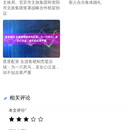
文体局、宜宾市文旅集团和资阳
新人合办集体婚礼
市文旅集团签署战略合作框架协
议
星星配资 女游客硬刚秃鹫后
续：为一只死马，圣女心泛滥，
却不知后果严重
相关评论
本文评分
*