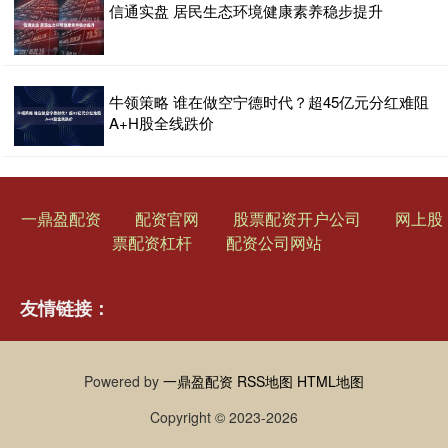
信通实盘 居民生态环境健康素养稳步提升
牛领策略 谁在做空宁德时代？超45亿元分红难阻
A+H股全线跌价
一鼎盈配资
配资官网
股票配资开户公司
网上股
票配资杠杆
配资公司网站
友情链接：
Powered by
一鼎盈配资
RSS地图
HTML地图
Copyright
© 2023-2026