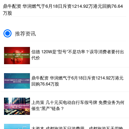
鼎牛配资 华润燃气于6月18日斥资1214.92万港元回购76.64
万股
推荐资讯
信德 120W是“型号”不是功率？误导消费者要付出
代价
鼎牛配资 华润燃气于6月18日斥资1214.92万港元
回购76.64万股
上尚策 几十元买电动自行车假号牌 免费业务为何
催生“黑产”链条？
大资本 成都旅游五日游费用，成都旅游五天四晚