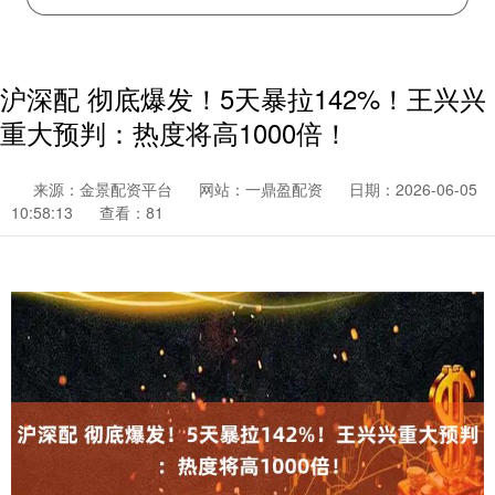
沪深配 彻底爆发！5天暴拉142%！王兴兴
重大预判：热度将高1000倍！
来源：金景配资平台
网站：一鼎盈配资
日期：2026-06-05
10:58:13
查看：81