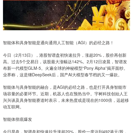
智能体和具身智能是通向通用人工智能（AGI）的必经之路！
今日（2月13日），港股智谱盘初快速拉升，涨超20%，股价再创新
高。过去5个交易日，该股最大涨幅达142%。2月12日凌晨，智谱发
布新一代模型GLM-5。火遍全球的神秘模型“Pony Alpha”揭开面纱。
业界称，这是继DeepSeek后，国产AI大模型春节档的又一爆款。
智能体与具身智能的融合，是AGI的必经之路，也是打开具身智能市
场容量的必要环节。近期，机器人也在预热当中。宇树科技创始人王
兴兴谈及具身智能赛道时表示，未来热度或是现在的1000倍，远超移
动互联网。
智能体彻底爆发
今日早盘，智谱盘初快速拉升涨超20%，股价一度达到492港元/股，