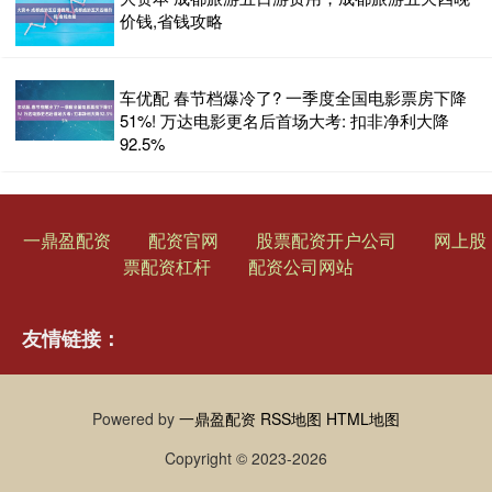
价钱,省钱攻略
车优配 春节档爆冷了? 一季度全国电影票房下降
51%! 万达电影更名后首场大考: 扣非净利大降
92.5%
一鼎盈配资
配资官网
股票配资开户公司
网上股
票配资杠杆
配资公司网站
友情链接：
Powered by
一鼎盈配资
RSS地图
HTML地图
Copyright
© 2023-2026