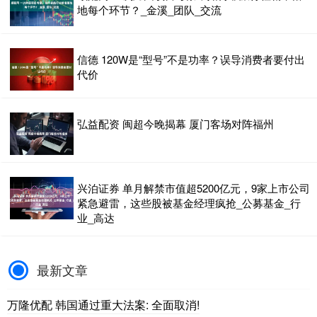
地每个环节？_金溪_团队_交流
信德 120W是“型号”不是功率？误导消费者要付出
代价
弘益配资 闽超今晚揭幕 厦门客场对阵福州
兴泊证券 单月解禁市值超5200亿元，9家上市公司
紧急避雷，这些股被基金经理疯抢_公募基金_行
业_高达
最新文章
万隆优配 韩国通过重大法案: 全面取消!