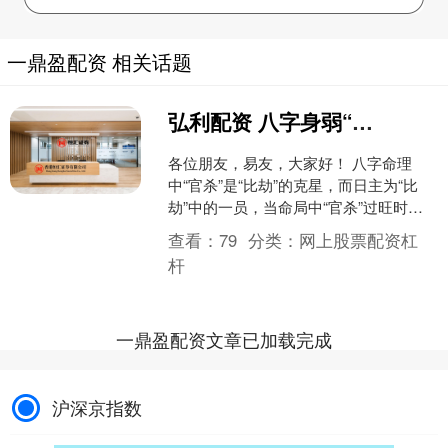
一鼎盈配资 相关话题
弘利配资 八字身弱“官杀”旺，再逢“食伤”岁运真的是克泄交加吗？
各位朋友，易友，大家好！ 八字命理
中“官杀”是“比劫”的克星，而日主为“比
劫”中的一员，当命局中“官杀”过旺时，
自然就对众“比劫”构成克制，这就会严重
查看：
79
分类：
网上股票配资杠
压缩“比劫....
杆
一鼎盈配资文章已加载完成
沪深京指数