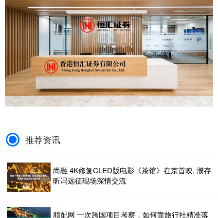
推荐资讯
尚融 4K修复CLED版电影《茶馆》在京首映, 濮存
昕冯远征现场深情交流
顺配网 一次跨国项目考察，如何靠旅行社精准落