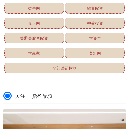
益牛网
鳄鱼配资
嘉正网
柳荷投资
美通美股票配资
大资本
大赢家
奕汇网
全部话题标签
关注 一鼎盈配资