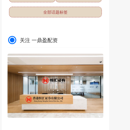
全部话题标签
关注 一鼎盈配资