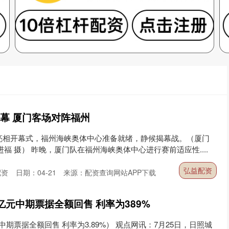
幕 厦门客场对阵福州
亮相开幕式，福州海峡奥体中心准备就绪，静候揭幕战。（厦门
福 摄） 昨晚，厦门队在福州海峡奥体中心进行赛前适应性....
弘益配资
配资
日期：04-21
来源：配资查询网站APP下载
亿元中期票据全额回售 利率为389%
期票据全额回售 利率为3.89%） 观点网讯：7月25日，日照城