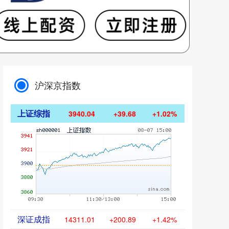
沪深京指数
上证综指
3940.04
+39.68
+1.02%
深证成指
14311.01
+200.89
+1.42%