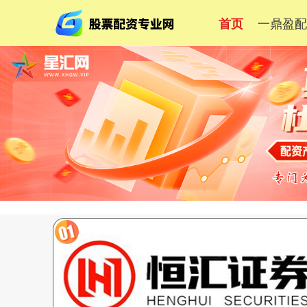
一鼎盈
首页