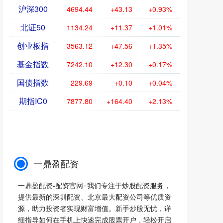
沪深300
4694.44
+43.13
+0.93%
北证50
1134.24
+11.37
+1.01%
创业板指
3563.12
+47.56
+1.35%
基金指数
7242.10
+12.30
+0.17%
国债指数
229.69
+0.10
+0.04%
期指IC0
7877.80
+164.40
+2.13%
一鼎盈配资
一鼎盈配资-配资官网=我们专注于炒股配资服务，
提供最新的深圳配资、北京最大配资公司等优质资
源，助力投资者实现财富增值。新手炒股无忧，详
细指导如何在手机上快速完成股票开户，轻松开启