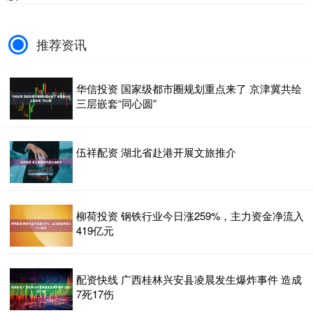
推荐资讯
华信投资 国家级都市圈规划重点来了 京津冀共绘
三层嵌套“同心圆”
伍祥配资 湖北省赴港开展文旅推介
柳荷投资 钢铁行业今日涨259%，主力资金净流入
419亿元
配资快线 广西桂林兴安县凌晨发生爆炸事件 造成
7死17伤