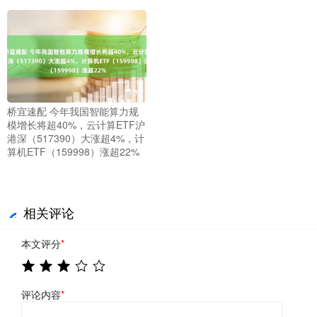
桥宜速配 今年我国智能算力规
模增长将超40%，云计算ETF沪
港深（517390）大涨超4%，计
算机ETF（159998）涨超22%
相关评论
本文评分
*
评论内容
*