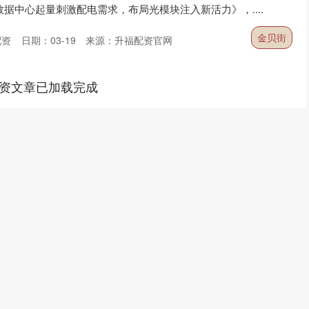
数据中心起量刺激配电需求，布局光模块注入新活力》，....
金贝街
配资
日期：03-19
来源：升福配资官网
资文章已加载完成