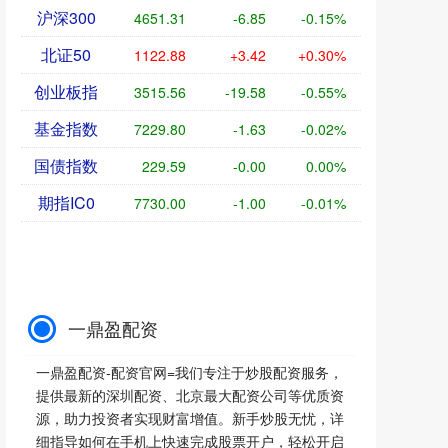
沪深300
4651.31
-6.85
-0.15%
北证50
1122.88
+3.42
+0.30%
创业板指
3515.56
-19.58
-0.55%
基金指数
7229.80
-1.63
-0.02%
国债指数
229.59
-0.00
0.00%
期指IC0
7730.00
-1.00
-0.01%
一鼎盈配资
一鼎盈配资-配资官网=我们专注于炒股配资服务，
提供最新的深圳配资、北京最大配资公司等优质资
源，助力投资者实现财富增值。新手炒股无忧，详
细指导如何在手机上快速完成股票开户，轻松开启