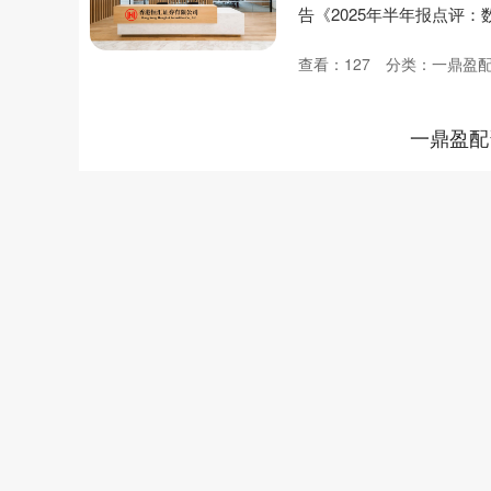
告《2025年半年报点评：
查看：
127
分类：
一鼎盈
一鼎盈配