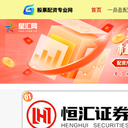
一鼎盈
首页