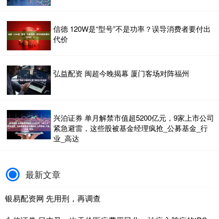
信德 120W是“型号”不是功率？误导消费者要付出
代价
弘益配资 闽超今晚揭幕 厦门客场对阵福州
兴泊证券 单月解禁市值超5200亿元，9家上市公司
紧急避雷，这些股被基金经理疯抢_公募基金_行
业_高达
最新文章
银易配资网 先用刑，再调查