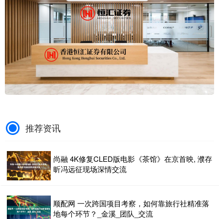
推荐资讯
尚融 4K修复CLED版电影《茶馆》在京首映, 濮存
昕冯远征现场深情交流
顺配网 一次跨国项目考察，如何靠旅行社精准落
地每个环节？_金溪_团队_交流